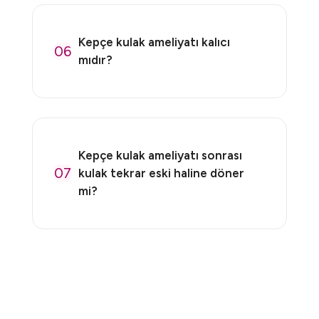
Kepçe kulak ameliyatı kalıcı
06
mıdır?
Kepçe kulak ameliyatı sonrası
07
kulak tekrar eski haline döner
mi?